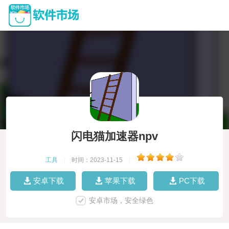
闪电猫加速器npv
工具
|
时间：2023-11-15
|
安卓下载
苹果下载
PC下载
安卓市场，安全绿色