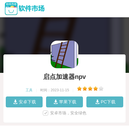
启点加速器npv
工具
|
时间：2023-11-15
|
安卓下载
苹果下载
PC下载
安卓市场，安全绿色