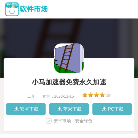
小马加速器免费永久加速
工具
|
时间：2023-11-15
|
安卓下载
苹果下载
PC下载
安卓市场，安全绿色