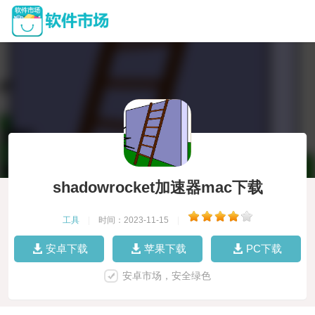
shadowrocket加速器mac下载
工具
|
时间：2023-11-15
|
安卓下载
苹果下载
PC下载
安卓市场，安全绿色