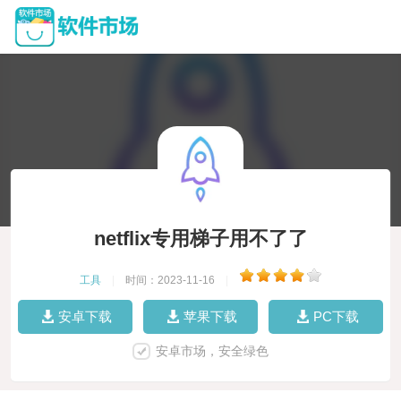
netflix专用梯子用不了了
工具
|
时间：2023-11-16
|
安卓下载
苹果下载
PC下载
安卓市场，安全绿色