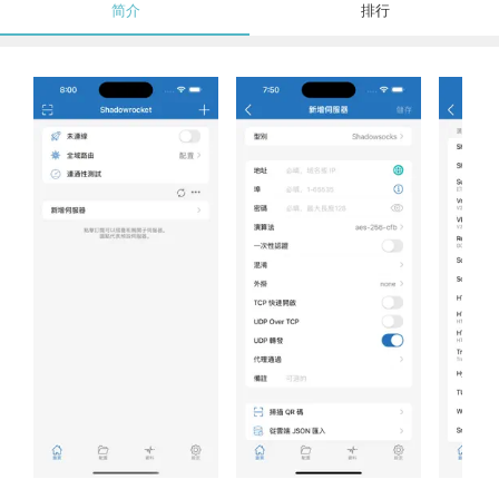
简介
排行