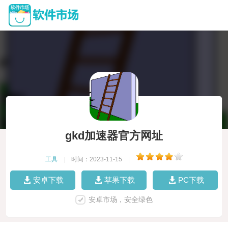
gkd加速器官方网址
工具
|
时间：2023-11-15
|
安卓下载
苹果下载
PC下载
安卓市场，安全绿色