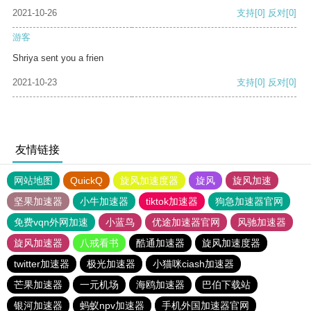
2021-10-26
支持
[0]
反对
[0]
游客
Shriya sent you a frien
2021-10-23
支持
[0]
反对
[0]
友情链接
网站地图
QuickQ
旋风加速度器
旋风
旋风加速
坚果加速器
小牛加速器
tiktok加速器
狗急加速器官网
免费vqn外网加速
小蓝鸟
优途加速器官网
风驰加速器
旋风加速器
八戒看书
酷通加速器
旋风加速度器
twitter加速器
极光加速器
小猫咪ciash加速器
芒果加速器
一元机场
海鸥加速器
巴伯下载站
银河加速器
蚂蚁npv加速器
手机外国加速器官网