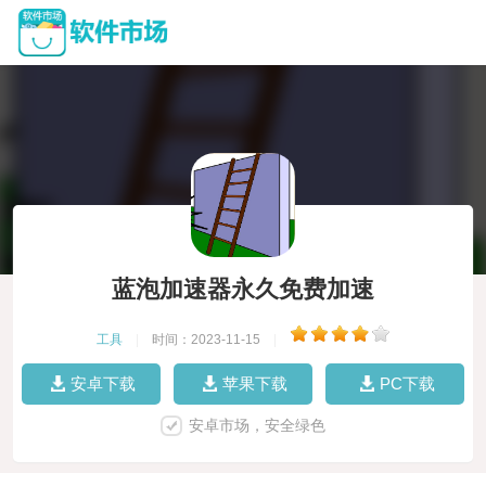
蓝泡加速器永久免费加速
工具
|
时间：2023-11-15
|
安卓下载
苹果下载
PC下载
安卓市场，安全绿色