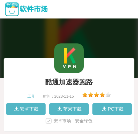
酷通加速器跑路
工具
|
时间：2023-11-15
|
安卓下载
苹果下载
PC下载
安卓市场，安全绿色