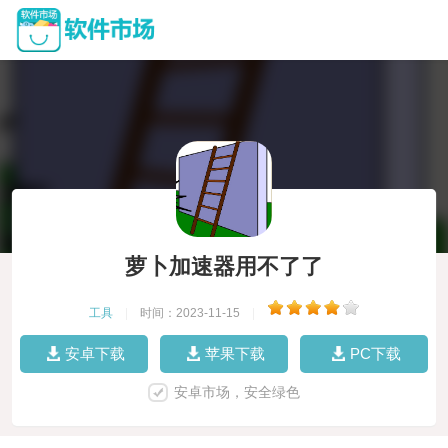
萝卜加速器用不了了
工具
|
时间：2023-11-15
|
安卓下载
苹果下载
PC下载
安卓市场，安全绿色