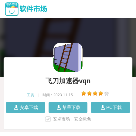
飞刀加速器vqn
工具
|
时间：2023-11-15
|
安卓下载
苹果下载
PC下载
安卓市场，安全绿色