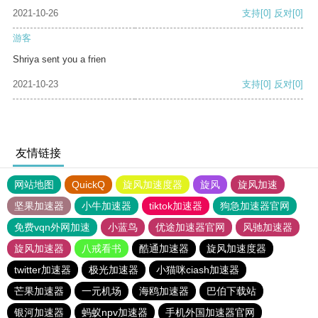
2021-10-26
支持
[0]
反对
[0]
游客
Shriya sent you a frien
2021-10-23
支持
[0]
反对
[0]
友情链接
网站地图
QuickQ
旋风加速度器
旋风
旋风加速
坚果加速器
小牛加速器
tiktok加速器
狗急加速器官网
免费vqn外网加速
小蓝鸟
优途加速器官网
风驰加速器
旋风加速器
八戒看书
酷通加速器
旋风加速度器
twitter加速器
极光加速器
小猫咪ciash加速器
芒果加速器
一元机场
海鸥加速器
巴伯下载站
银河加速器
蚂蚁npv加速器
手机外国加速器官网