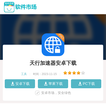
天行加速器安卓下载
工具
|
时间：2023-11-15
|
安卓下载
苹果下载
PC下载
安卓市场，安全绿色