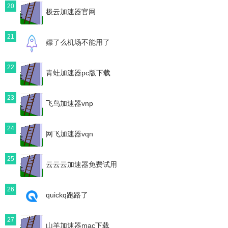
20
极云加速器官网
21
嫖了么机场不能用了
22
青蛙加速器pc版下载
23
飞鸟加速器vnp
24
网飞加速器vqn
25
云云云加速器免费试用
26
quickq跑路了
27
山羊加速器mac下载