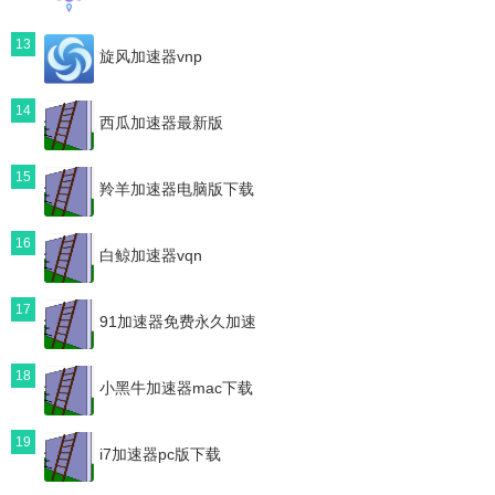
13
旋风加速器vnp
14
西瓜加速器最新版
15
羚羊加速器电脑版下载
16
白鲸加速器vqn
17
91加速器免费永久加速
18
小黑牛加速器mac下载
19
i7加速器pc版下载