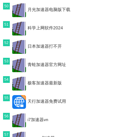
50
月光加速器电脑版下载
51
科学上网软件2024
52
日本加速器打不开
53
青蛙加速器官方网址
54
极客加速器最新版
55
天行加速器免费试用
56
i7加速器vn
57