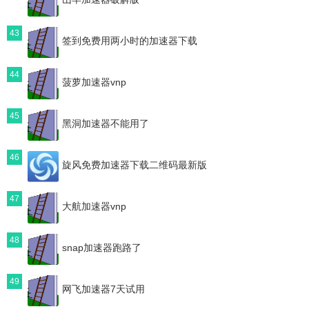
43
签到免费用两小时的加速器下载
44
菠萝加速器vnp
45
黑洞加速器不能用了
46
旋风免费加速器下载二维码最新版
47
大航加速器vnp
48
snap加速器跑路了
49
网飞加速器7天试用