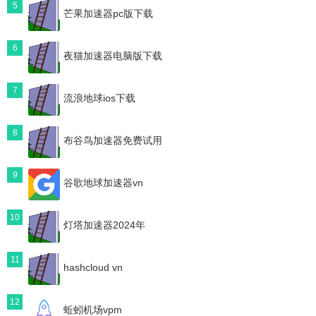
5
芒果加速器pc版下载
6
夜猫加速器电脑版下载
7
流浪地球ios下载
8
布谷鸟加速器免费试用
9
谷歌地球加速器vn
10
灯塔加速器2024年
11
hashcloud vn
12
蚯蚓机场vpm