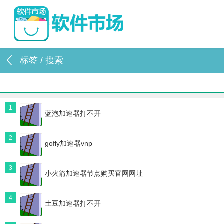
标签 / 搜索
1
蓝泡加速器打不开
2
gofly加速器vnp
3
小火箭加速器节点购买官网网址
4
土豆加速器打不开