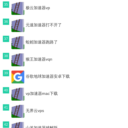
35
极云加速器vp
36
元速加速器打不开了
37
蚯蚓加速器跑路了
38
猴王加速器vqn
39
谷歌地球加速器安卓下载
40
vp加速器mac下载
41
无界云vps
42
山羊加速器破解版