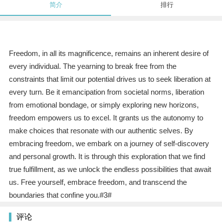
简介
排行
Freedom, in all its magnificence, remains an inherent desire of
every individual. The yearning to break free from the
constraints that limit our potential drives us to seek liberation at
every turn. Be it emancipation from societal norms, liberation
from emotional bondage, or simply exploring new horizons,
freedom empowers us to excel. It grants us the autonomy to
make choices that resonate with our authentic selves. By
embracing freedom, we embark on a journey of self-discovery
and personal growth. It is through this exploration that we find
true fulfillment, as we unlock the endless possibilities that await
us. Free yourself, embrace freedom, and transcend the
boundaries that confine you.#3#
评论