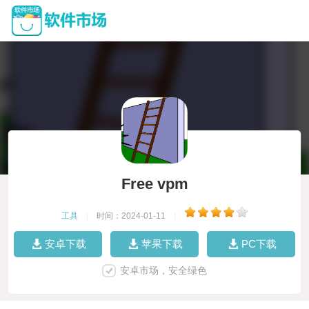
Free vpm
工具
|
时间：2024-01-11
|
安卓下载
苹果下载
PC下载
安卓市场，安全绿色