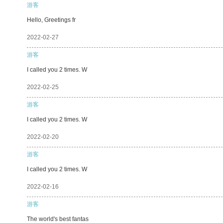
游客
Hello, Greetings fr
2022-02-27
游客
I called you 2 times. W
2022-02-25
游客
I called you 2 times. W
2022-02-20
游客
I called you 2 times. W
2022-02-16
游客
The world's best fantas