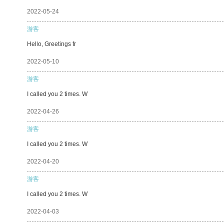
2022-05-24
游客
Hello, Greetings fr
2022-05-10
游客
I called you 2 times. W
2022-04-26
游客
I called you 2 times. W
2022-04-20
游客
I called you 2 times. W
2022-04-03