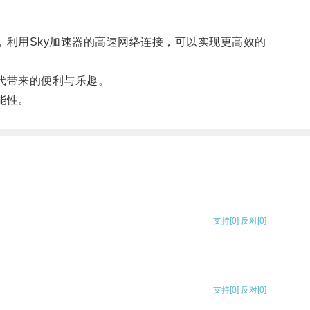
利用Sky加速器的高速网络连接，可以实现更高效的
代带来的便利与乐趣。
能性。
支持
[0]
反对
[0]
支持
[0]
反对
[0]