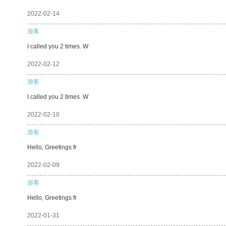
2022-02-14
游客
I called you 2 times. W
2022-02-12
游客
I called you 2 times. W
2022-02-10
游客
Hello, Greetings fr
2022-02-09
游客
Hello, Greetings fr
2022-01-31