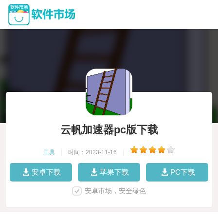
云帆加速器pc版下载
工具
|
时间：2023-11-16
|
安卓下载
苹果下载
PC下载
安卓市场，安全绿色