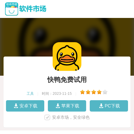
快鸭免费试用
工具
|
时间：2023-11-15
|
安卓下载
苹果下载
PC下载
安卓市场，安全绿色