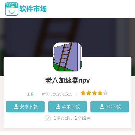
老八加速器npv
工具
|
时间：2023-11-15
|
安卓下载
苹果下载
PC下载
安卓市场，安全绿色