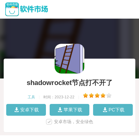
shadowrocket节点打不开了
工具
|
时间：2023-12-22
|
安卓下载
苹果下载
PC下载
安卓市场，安全绿色