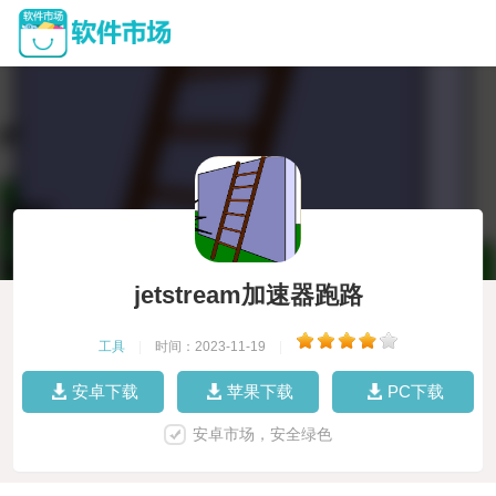
jetstream加速器跑路
工具
|
时间：2023-11-19
|
安卓下载
苹果下载
PC下载
安卓市场，安全绿色