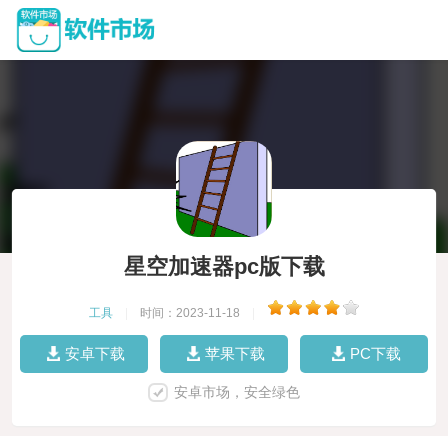
星空加速器pc版下载
工具
|
时间：2023-11-18
|
安卓下载
苹果下载
PC下载
安卓市场，安全绿色