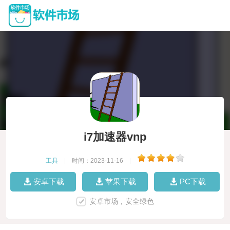
i7加速器vnp
工具
|
时间：2023-11-16
|
安卓下载
苹果下载
PC下载
安卓市场，安全绿色