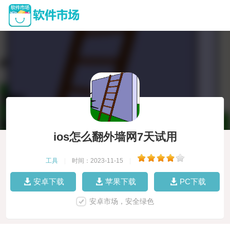
ios怎么翻外墙网7天试用
工具
|
时间：2023-11-15
|
安卓下载
苹果下载
PC下载
安卓市场，安全绿色