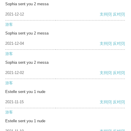
Sophia sent you 2 messa
2021-12-12
支持
[0]
反对
[0]
游客
Sophia sent you 2 messa
2021-12-04
支持
[0]
反对
[0]
游客
Sophia sent you 2 messa
2021-12-02
支持
[0]
反对
[0]
游客
Estelle sent you 1 nude
2021-11-15
支持
[0]
反对
[0]
游客
Estelle sent you 1 nude