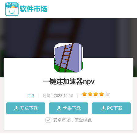
一键连加速器npv
工具
|
时间：2023-11-15
|
安卓下载
苹果下载
PC下载
安卓市场，安全绿色