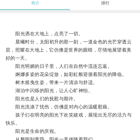
简介
排行
阳光洒在大地上，点亮了一切。
晨曦时分，太阳初升的那一刻，一道金色的光芒穿透云
层，照耀在大地上，它仿佛是世界的眼睛，尽情地展望着美
好的一天。
阳光明媚的日子里，人们在自然中流连忘返。
婀娜多姿的花朵绽放，如彩虹般迎接着阳光的降临。
树木摇曳生姿，带来一片清凉与舒适。
湖泊中闪烁的阳光，让人心旷神怡。
阳光也是人们的抚慰与期许。
阳光洗涤了忧伤，仿佛是对内心的温暖慰藉。
孩子们在明亮的阳光下欢笑嬉戏，展现出无尽的活力与
快乐。
阳光是生命的庆祝。
从黎明到黄昏，阳光一直伴随着我们。