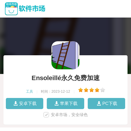
Ensoleillé永久免费加速
工具
|
时间：2023-12-12
|
安卓下载
苹果下载
PC下载
安卓市场，安全绿色