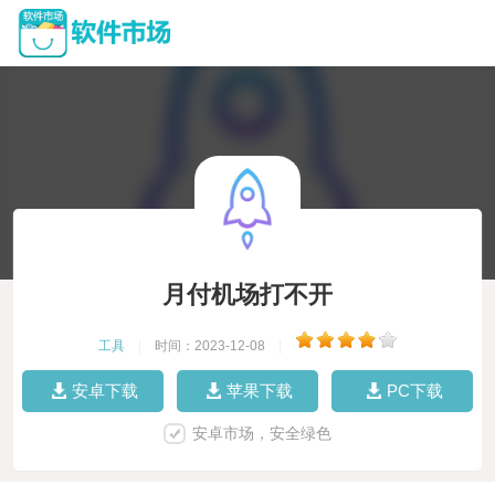
月付机场打不开
工具
|
时间：2023-12-08
|
安卓下载
苹果下载
PC下载
安卓市场，安全绿色