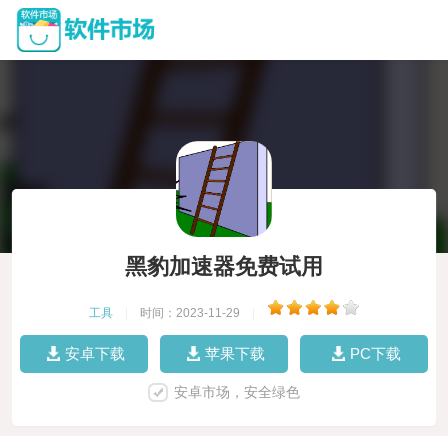
黑豹加速器免费试用
工具
|
时间：2023-11-29
|
安卓下载
苹果下载
PC下载
安卓市场，安全绿色