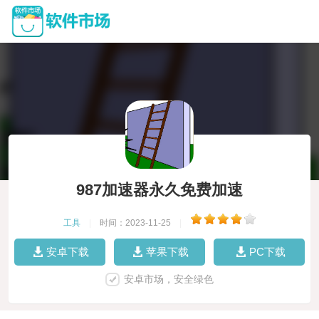
987加速器永久免费加速
工具
|
时间：2023-11-25
|
安卓下载
苹果下载
PC下载
安卓市场，安全绿色