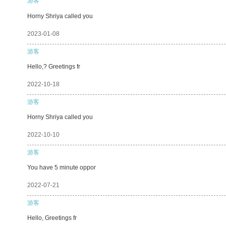
游客
Horny Shriya called you
2023-01-08
游客
Hello,? Greetings fr
2022-10-18
游客
Horny Shriya called you
2022-10-10
游客
You have 5 minute oppor
2022-07-21
游客
Hello, Greetings fr