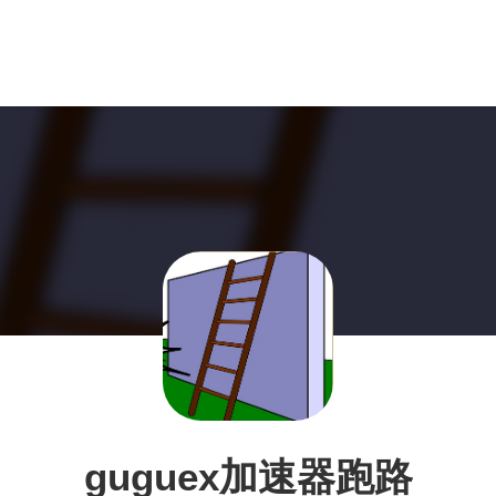
guguex加速器跑路