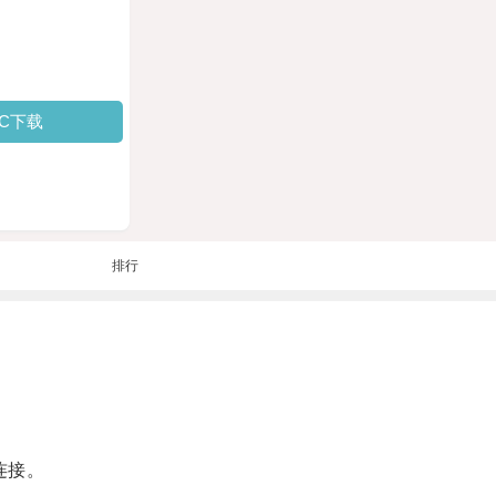
PC下载
排行
连接。