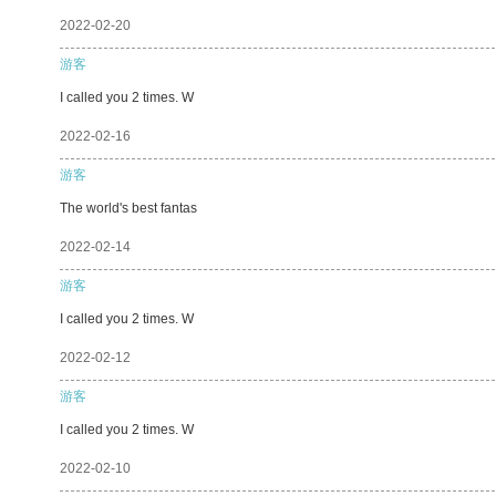
2022-02-20
游客
I called you 2 times. W
2022-02-16
游客
The world's best fantas
2022-02-14
游客
I called you 2 times. W
2022-02-12
游客
I called you 2 times. W
2022-02-10