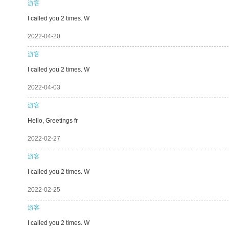
游客
I called you 2 times. W
2022-04-20
游客
I called you 2 times. W
2022-04-03
游客
Hello, Greetings fr
2022-02-27
游客
I called you 2 times. W
2022-02-25
游客
I called you 2 times. W