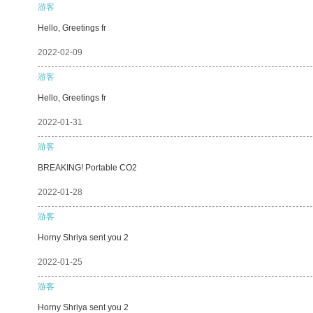
游客
Hello, Greetings fr
2022-02-09
游客
Hello, Greetings fr
2022-01-31
游客
BREAKING! Portable CO2
2022-01-28
游客
Horny Shriya sent you 2
2022-01-25
游客
Horny Shriya sent you 2