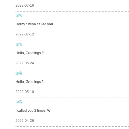
2022-07-16
游客
Horny Shriya called you
2022-07-12
游客
Hello, Greetings fr
2022-05-24
游客
Hello, Greetings fr
2022-05-10
游客
I called you 2 times. W
2022-04-26