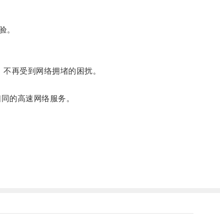
验。
，不再受到网络拥堵的困扰。
到相同的高速网络服务。