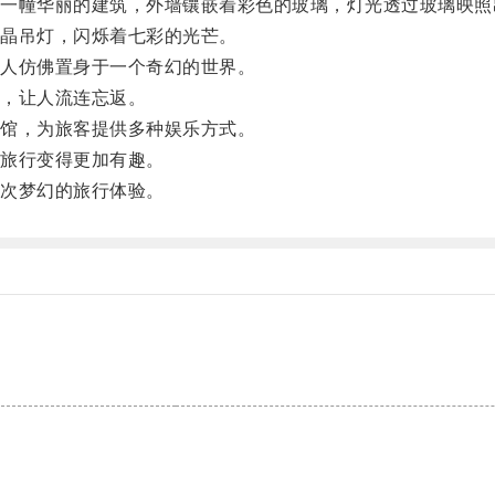
幢华丽的建筑，外墙镶嵌着彩色的玻璃，灯光透过玻璃映照
晶吊灯，闪烁着七彩的光芒。
人仿佛置身于一个奇幻的世界。
，让人流连忘返。
馆，为旅客提供多种娱乐方式。
旅行变得更加有趣。
次梦幻的旅行体验。