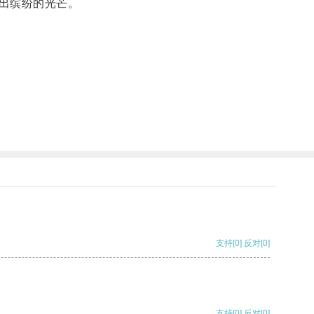
出缤纷的光芒。
支持
[0]
反对
[0]
支持
[0]
反对
[0]