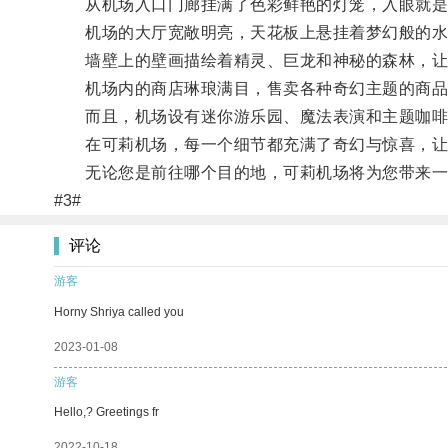
从机场入口门廊挂满了色彩鲜艳的灯笼，入眼就是一
机场的大厅宽敞明亮，天花板上悬挂着梦幻般的水
墙壁上的壁画描绘着精灵、巨龙和神秘的森林，让
机场内的商店琳琅满目，售卖各种奇幻主题的商品
而且，机场设有迷你游乐园、魔法表演和主题咖啡
在可莉机场，每一个细节都充满了奇幻与惊喜，让
无论您是前往哪个目的地，可莉机场将为您带来一
#3#
评论
游客
Horny Shriya called you
2023-01-08
游客
Hello,? Greetings fr
2022-10-18