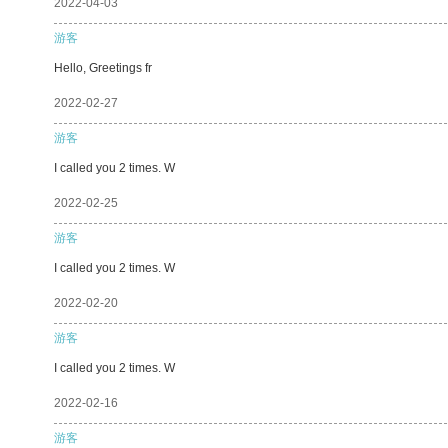
2022-04-03
游客
Hello, Greetings fr
2022-02-27
游客
I called you 2 times. W
2022-02-25
游客
I called you 2 times. W
2022-02-20
游客
I called you 2 times. W
2022-02-16
游客