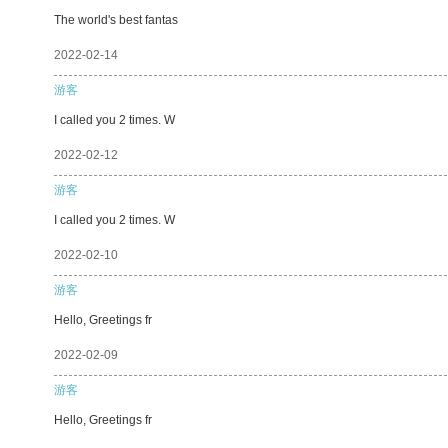
The world's best fantas
2022-02-14
游客
I called you 2 times. W
2022-02-12
游客
I called you 2 times. W
2022-02-10
游客
Hello, Greetings fr
2022-02-09
游客
Hello, Greetings fr