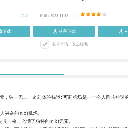
工具
|
时间：2023-11-18
|
卓下载
苹果下载
安卓市场，安全绿色
境，独一无二，奇幻体验描述: 可莉机场是一个令人目眩神迷
人兴奋的奇幻机场。
别具一格，充满了独特的奇幻元素。