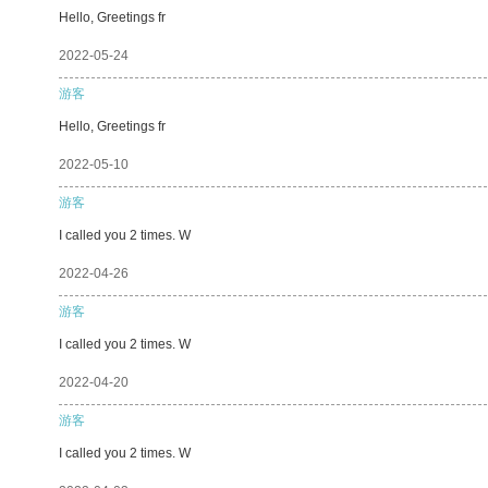
Hello, Greetings fr
2022-05-24
游客
Hello, Greetings fr
2022-05-10
游客
I called you 2 times. W
2022-04-26
游客
I called you 2 times. W
2022-04-20
游客
I called you 2 times. W