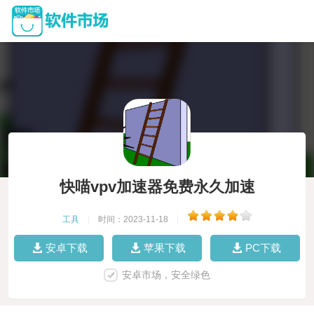
快喵vpv加速器免费永久加速
工具
|
时间：2023-11-18
|
安卓下载
苹果下载
PC下载
安卓市场，安全绿色