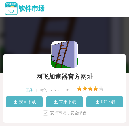
网飞加速器官方网址
工具
|
时间：2023-11-18
|
安卓下载
苹果下载
PC下载
安卓市场，安全绿色