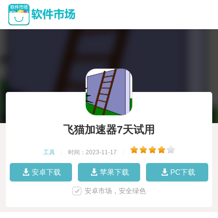
飞猫加速器7天试用
工具
|
时间：2023-11-17
|
安卓下载
苹果下载
PC下载
安卓市场，安全绿色