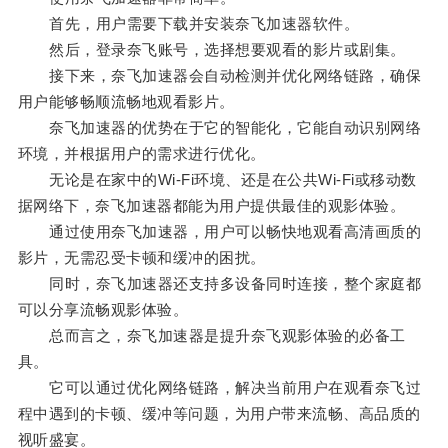
首先，用户需要下载并安装奈飞加速器软件。
然后，登录奈飞账号，选择想要观看的影片或剧集。
接下来，奈飞加速器会自动检测并优化网络链路，确保
用户能够畅顺流畅地观看影片。
奈飞加速器的优势在于它的智能化，它能自动识别网络
环境，并根据用户的需求进行优化。
无论是在家中的Wi-Fi环境、还是在公共Wi-Fi或移动数
据网络下，奈飞加速器都能为用户提供最佳的观影体验。
通过使用奈飞加速器，用户可以畅快地观看高清画质的
影片，无需忍受卡顿和缓冲的困扰。
同时，奈飞加速器还支持多设备同时连接，整个家庭都
可以分享流畅观影体验。
总而言之，奈飞加速器是提升奈飞观影体验的必备工
具。
它可以通过优化网络链路，解决当前用户在观看奈飞过
程中遇到的卡顿、缓冲等问题，为用户带来流畅、高品质的
视听盛宴。