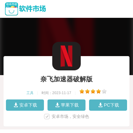
奈飞加速器破解版
工具
|
时间：2023-11-17
|
安卓下载
苹果下载
PC下载
安卓市场，安全绿色