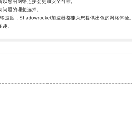
，所以您的网络连接会更加安全可靠。
限制问题的理想选择。
，Shadowrocket加速器都能为您提供出色的网络体验
乐趣。