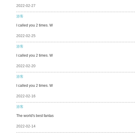
2022-02-27
游客
I called you 2 times. W
2022-02-25
游客
I called you 2 times. W
2022-02-20
游客
I called you 2 times. W
2022-02-16
游客
The world's best fantas
2022-02-14