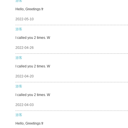
游客
Hello, Greetings fr
2022-05-10
游客
I called you 2 times. W
2022-04-26
游客
I called you 2 times. W
2022-04-20
游客
I called you 2 times. W
2022-04-03
游客
Hello, Greetings fr