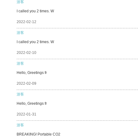
游客
I called you 2 times. W
2022-02-12
游客
I called you 2 times. W
2022-02-10
游客
Hello, Greetings fr
2022-02-09
游客
Hello, Greetings fr
2022-01-31
游客
BREAKING! Portable CO2