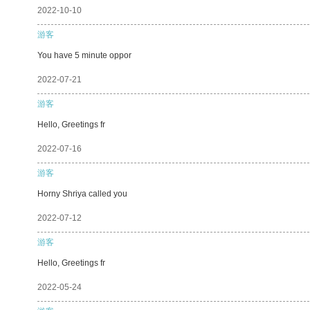
2022-10-10
游客
You have 5 minute oppor
2022-07-21
游客
Hello, Greetings fr
2022-07-16
游客
Horny Shriya called you
2022-07-12
游客
Hello, Greetings fr
2022-05-24